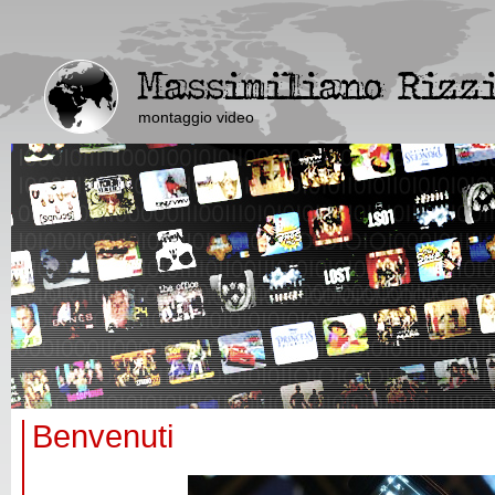
montaggio video
Benvenuti